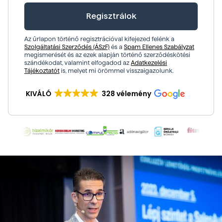
Az űrlapon történő regisztrációval kifejezed felénk a
Szolgáltatási Szerződés (ÁSzF)
és a
Spam Ellenes Szabályzat
megismerését és az ezek alapján történő szerződéskötési
szándékodat, valamint elfogadod az
Adatkezelési
Tájékoztatót
is, melyet mi örömmel visszaigazolunk.
KIVÁLÓ
328 vélemény