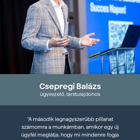
Csepregi Balázs
ügyvezető, társtulajdonos
"A második legnagyszerűbb pillanat
számomra a munkámban, amikor egy új
ügyfél meglátja, hogy mi mindenre fogja