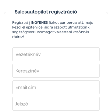
Salesautopilot regisztráció
Regisztrálj
INGYENES
fiókot pár perc alatt, majd
kezdj el építeni céljaidra szabott útmutatóink
segítségével! Csomagot választani később is
ráérsz!